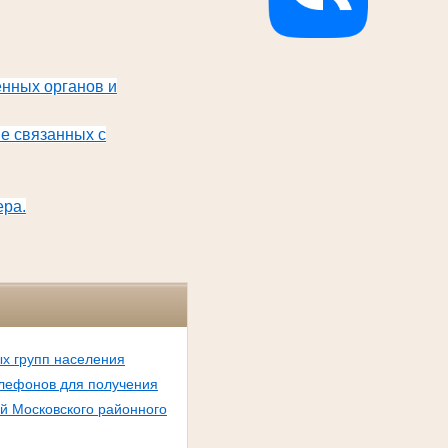
енных органов и
е связанных с
ера.
х групп населения
лефонов для получения
й Московского районного