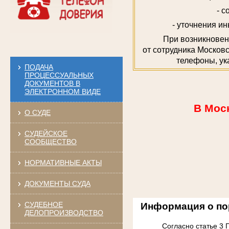
- 
- уточнения и
При возникновен
от сотрудника Московс
телефоны, ук
ПОДАЧА
ПРОЦЕССУАЛЬНЫХ
ДОКУМЕНТОВ В
ЭЛЕКТРОННОМ ВИДЕ
В Мос
О СУДЕ
СУДЕЙСКОЕ
СООБЩЕСТВО
НОРМАТИВНЫЕ АКТЫ
ДОКУМЕНТЫ СУДА
СУДЕБНОЕ
Информация о пор
ДЕЛОПРОИЗВОДСТВО
Согласно статье 3 