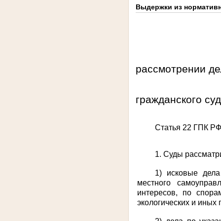
Выдержки из нормативн
рассмотрении де
в 
гражданского су
Статья 22 ГПК РФ
1. Суды рассматр
1) исковые дела
местного самоуправ
интересов, по спора
экологических и иных