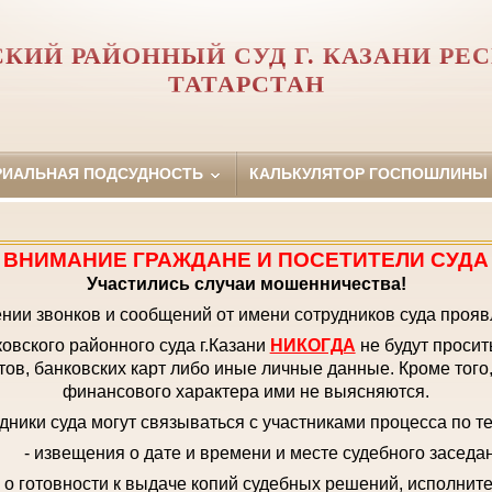
КИЙ РАЙОННЫЙ СУД Г. КАЗАНИ РЕ
ТАТАРСТАН
РИАЛЬНАЯ ПОДСУДНОСТЬ
КАЛЬКУЛЯТОР ГОСПОШЛИНЫ
ВНИМАНИЕ ГРАЖДАНЕ И ПОСЕТИТЕЛИ СУДА
Участились случаи мошенничества!
нии звонков и сообщений от имени сотрудников суда прояв
овского районного суда г.Казани
НИКОГДА
не будут просит
ов, банковских карт либо иные личные данные. Кроме того
финансового характера ими не выясняются.
дники суда могут связываться с участниками процесса по т
- извещения о дате и времени и месте судебного заседа
 о готовности к выдаче копий судебных решений, исполнит