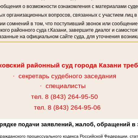
сообщения о возможности ознакомления с материалами суде
ных организационных вопросов, связанных с участием лиц в
ии сомнений в том, что поступивший звонок или сообщение
кого районного суда г.Казани, завершите диалог и самосто
азанные на официальном сайте суда, для уточнения возник
ковский районный суд города Казани треб
·
секретарь судебного заседания
·
специалисты
тел. 8 (843) 264-95-50
тел. 8 (843) 264-95-06
ядке подачи заявлений, жалоб, обращений в
Гражданского процессуального кодекса Российской Федерации, стат