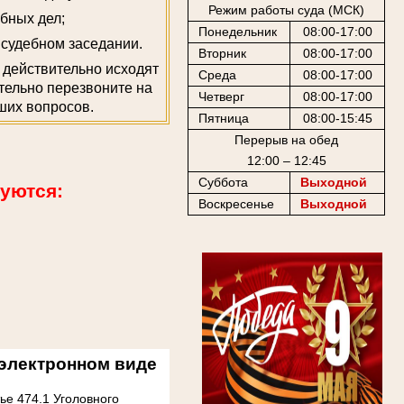
Режим работы суда (МСК)
бных дел;
Понедельник
08:00-17:00
 судебном заседании.
Вторник
08:00-17:00
 действительно исходят
Среда
08:00-17:00
ятельно перезвоните на
Четверг
08:00-17:00
ших вопросов.
Пятница
08:00-15:45
Перерыв на обед
12:00 – 12:45
Суббота
Выходной
уются:
Воскресенье
Выходной
 электронном виде
ье 474.1 Уголовного