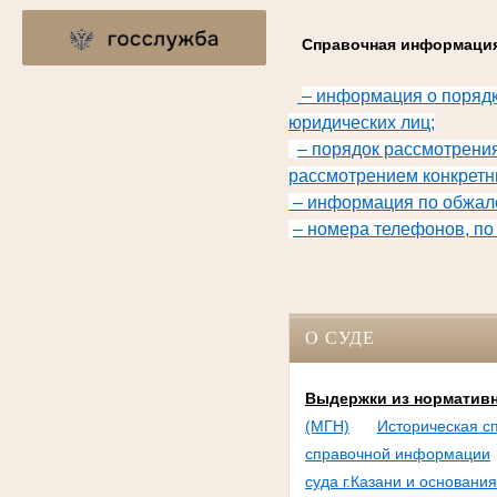
Справочная информац
– информация о порядк
юридических лиц;
– порядок рассмотрения
рассмотрением конкретн
– информация по обжало
– номера телефонов, по
О СУДЕ
Выдержки из нормативн
(МГН)
Историческая сп
справочной информации
суда г.Казани и основан