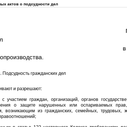
ых актов о подсудности дел
л
поряд
допроизводства.
. Подсудность гражданских дел
ивают и разрешают:
 с участием граждан, организаций, органов государстве
ления о защите нарушенных или оспариваемых прав
м, возникающим из гражданских, семейных, трудовых, 
 правоотношений;