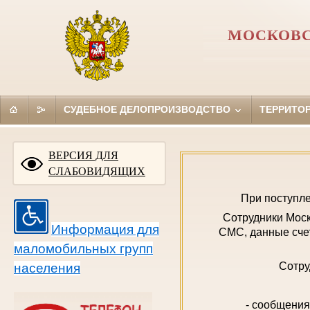
МОСКОВС
СУДЕБНОЕ ДЕЛОПРОИЗВОДСТВО
ТЕРРИТО
ВЕРСИЯ ДЛЯ
СЛАБОВИДЯЩИХ
При поступле
Сотрудники Моск
Информация для
СМС, данные счет
маломобильных групп
Сотру
населения
- сообщения