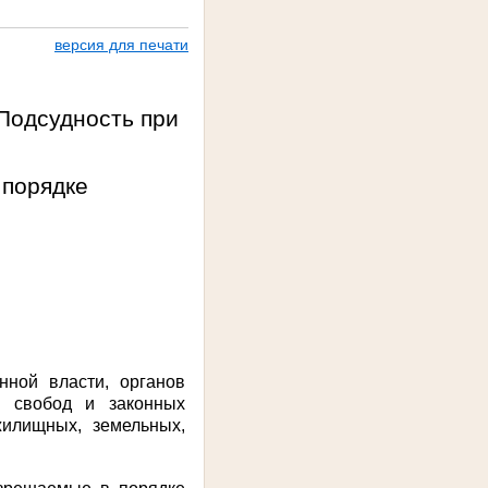
версия для печати
Подсудность при
ке
нной власти, органов
, свобод и законных
жилищных, земельных,